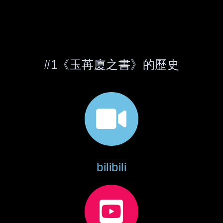
#1《玉苒廈之書》的歷史
bilibili