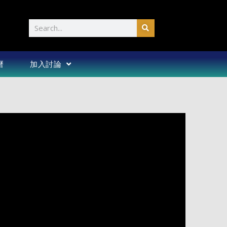
Search
曆
加入討論