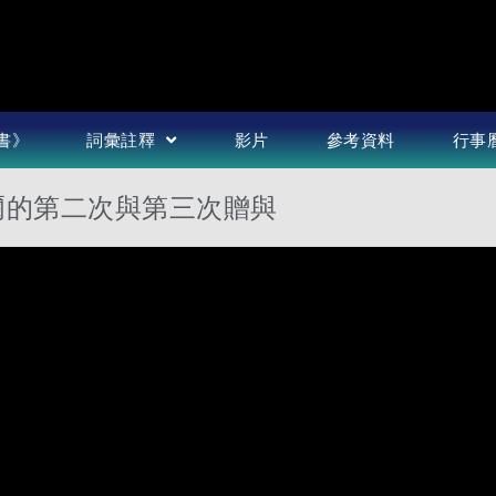
書》
詞彙註釋
影片
參考資料
行事
克爾的第二次與第三次贈與