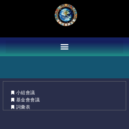
Skip
to
content
小組會議
基金會會議
詞彙表