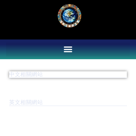
Skip
to
content
中文相關網站
英文相關網站