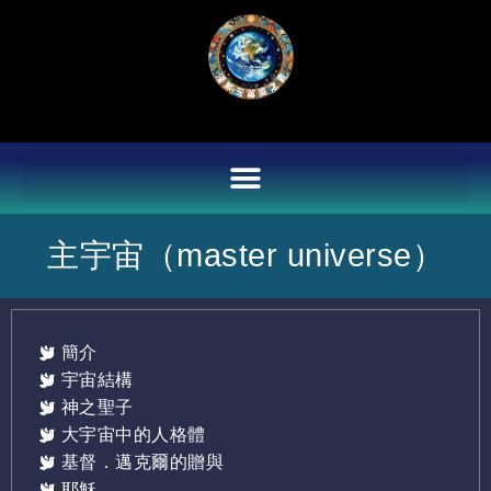
Skip
to
content
主宇宙（master universe）
簡介
宇宙結構
神之聖子
大宇宙中的人格體
基督．邁克爾的贈與
耶穌