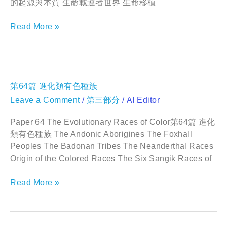
的起源與本質 生命載運者世界 生命移植
Read More »
第
第64篇 進化類有色種族
64
Leave a Comment
/
第三部分
/
AI Editor
篇
進
化
Paper 64 The Evolutionary Races of Color第64篇 進化
類
類有色種族 The Andonic Aborigines The Foxhall
有
Peoples The Badonan Tribes The Neanderthal Races
色
Origin of the Colored Races The Six Sangik Races of
種
族
Read More »