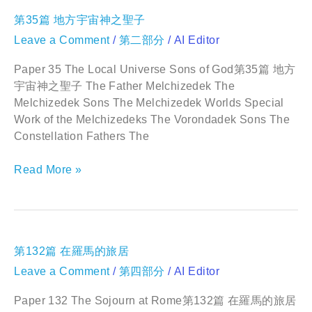
第
第35篇 地方宇宙神之聖子
35
Leave a Comment
/
第二部分
/
AI Editor
篇
地
方
Paper 35 The Local Universe Sons of God第35篇 地方
宇
宇宙神之聖子 The Father Melchizedek The
宙
Melchizedek Sons The Melchizedek Worlds Special
神
Work of the Melchizedeks The Vorondadek Sons The
之
Constellation Fathers The
聖
子
Read More »
第
第132篇 在羅馬的旅居
132
Leave a Comment
/
第四部分
/
AI Editor
篇
在
羅
Paper 132 The Sojourn at Rome第132篇 在羅馬的旅居